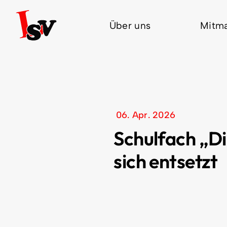
Zum
Inhalt
Über uns
Mitm
springen
06. Apr. 2026
Schulfach „Di
sich entsetzt