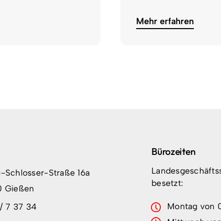
Mehr erfahren
Bürozeiten
Landesgeschäftsst
-Schlosser-Straße 16a
besetzt:
0 Gießen
Montag von 0
 / 7 37 34