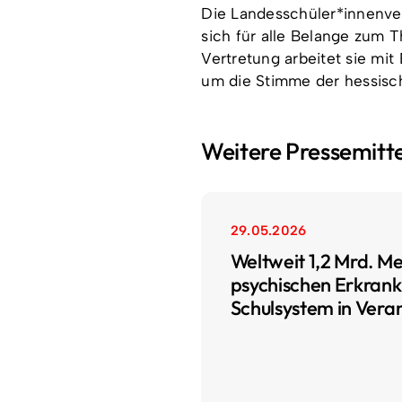
Die Landesschüler*innenver
sich für alle Belange zum T
Vertretung arbeitet sie mi
um die Stimme der hessisc
Weitere Pressemitt
29.05.2026
Weltweit 1,2 Mrd. M
psychischen Erkrank
Schulsystem in Ver