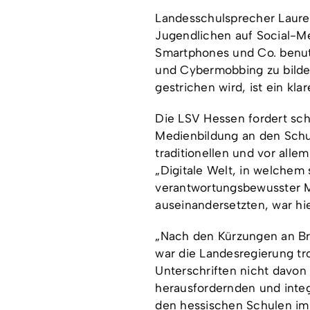
Landesschulsprecher Laurenz
Jugendlichen auf Social-M
Smartphones und Co. benutz
und Cybermobbing zu bilden.
gestrichen wird, ist ein kl
Die LSV Hessen fordert sch
Medienbildung an den Schul
traditionellen und vor all
„Digitale Welt, in welchem
verantwortungsbewusster M
auseinandersetzten, war hie
„Nach den Kürzungen an Br
war die Landesregierung trot
Unterschriften nicht davon
herausfordernden und inte
den hessischen Schulen im