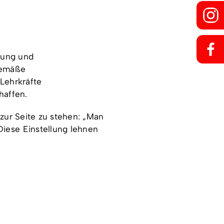
dung und
gemäße
Lehrkräfte
haffen.
zur Seite zu stehen: „Man
iese Einstellung lehnen