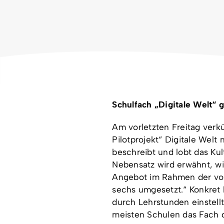
Schulfach „Digitale Welt“ 
Am vorletzten Freitag verk
Pilotprojekt“ Digitale Welt
beschreibt und lobt das Kul
Nebensatz wird erwähnt, wie
Angebot im Rahmen der vor
sechs umgesetzt.“ Konkret 
durch Lehrstunden einstel
meisten Schulen das Fach d