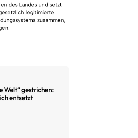
nnen des Landes und setzt
esetzlich legitimierte
 Bildungssystems zusammen,
gen.
e Welt“ gestrichen:
ich entsetzt