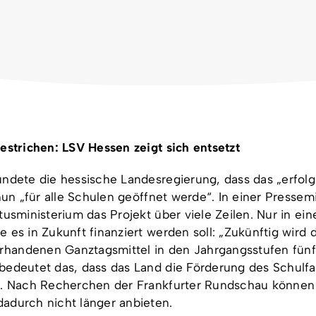
gestrichen: LSV Hessen zeigt sich
entsetzt
ündete die hessische Landesregierung, dass das „erfol
 nun „für alle Schulen geöffnet werde“. In einer Pressem
tusministerium das Projekt über viele Zeilen. Nur in ei
 es in Zukunft finanziert werden soll: „Zukünftig wird 
handenen Ganztagsmittel in den Jahrgangsstufen fün
bedeutet das, dass das Land die Förderung des Schulf
lt. Nach Recherchen der Frankfurter Rundschau können
adurch nicht länger anbieten.