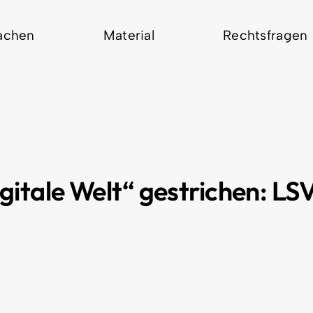
achen
Material
Rechtsfragen
gitale Welt“ gestrichen: LS