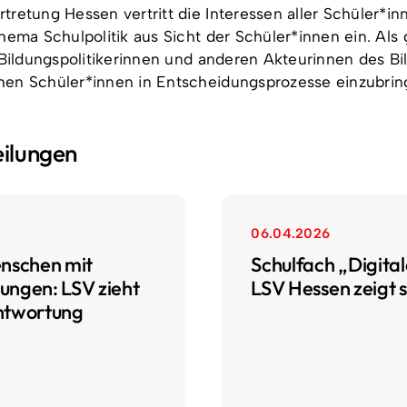
tretung Hessen vertritt die Interessen aller Schüler*i
hema Schulpolitik aus Sicht der Schüler*innen ein. Als g
t Bildungspolitikerinnen und anderen Akteurinnen des
hen Schüler*innen in Entscheidungsprozesse einzubrin
eilungen
06.04.2026
enschen mit
Schulfach „Digital
ungen: LSV zieht
LSV Hessen zeigt s
antwortung