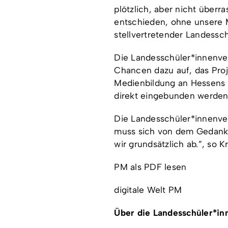
plötzlich, aber nicht über
entschieden, ohne unsere 
stellvertretender Landessc
Die Landesschüler*innenver
Chancen dazu auf, das Proj
Medienbildung an Hessens S
direkt eingebunden werden,
Die Landesschüler*innenver
muss sich von dem Gedanke
wir grundsätzlich ab.”, so K
PM als PDF lesen
digitale Welt PM
Über die Landesschüler*in