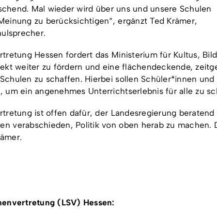
raschend. Mal wieder wird über uns und unsere Schulen
Meinung zu berücksichtigen“, ergänzt Ted Krämer,
hulsprecher.
tretung Hessen fordert das Ministerium für Kultus, Bil
ekt weiter zu fördern und eine flächendeckende, zeit
chulen zu schaffen. Hierbei sollen Schüler*innen und 
 um ein angenehmes Unterrichtserlebnis für alle zu sc
tretung ist offen dafür, der Landesregierung beratend 
n verabschieden, Politik von oben herab zu machen. D
rämer.
nenvertretung (LSV) Hessen: