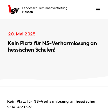
Zum
Inhalt
springen
20. Mai 2025
Kein Platz für NS-Verharmlosung an
hessischen Schulen!
Kein Platz für NS-Verharmlosung an hessischen
Schulen: LSV