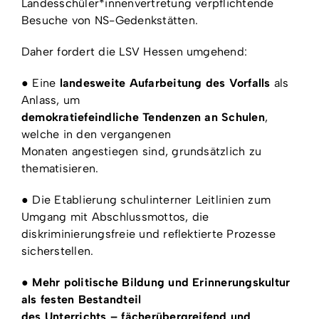
Landesschüler*innenvertretung verpflichtende
Besuche von NS-Gedenkstätten.
Daher fordert die LSV Hessen umgehend:
● Eine
landesweite Aufarbeitung des Vorfalls
als
Anlass, um
demokratiefeindliche Tendenzen an Schulen
,
welche in den vergangenen
Monaten angestiegen sind, grundsätzlich zu
thematisieren.
● Die Etablierung schulinterner Leitlinien zum
Umgang mit Abschlussmottos, die
diskriminierungsfreie und reflektierte Prozesse
sicherstellen.
●
Mehr politische Bildung und Erinnerungskultur
als festen Bestandteil
des Unterrichts – fächerübergreifend und